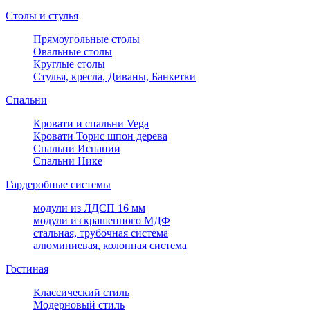
Столы и стулья
Прямоугольные столы
Овальные столы
Круглые столы
Стулья, кресла, Диваны, Банкетки
Спальни
Кровати и спальни Vega
Кровати Торис шпон дерева
Спальни Испании
Спальни Нике
Гардеробные системы
модули из ЛДСП 16 мм
модули из крашенного МДФ
стальная, трубочная система
алюминиевая, колонная система
Гостиная
Классический стиль
Модерновый стиль