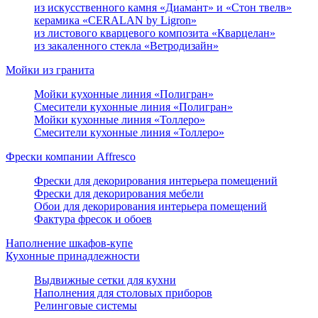
из искусственного камня «Диамант» и «Стон твелв»
керамика «CERALAN by Ligron»
из листового кварцевого композита «Кварцелан»
из закаленного стекла «Ветродизайн»
Мойки из гранита
Мойки кухонные линия «Полигран»
Смесители кухонные линия «Полигран»
Мойки кухонные линия «Толлеро»
Смесители кухонные линия «Толлеро»
Фрески компании Affresco
Фрески для декорирования интерьера помещений
Фрески для декорирования мебели
Обои для декорирования интерьера помещений
Фактура фресок и обоев
Наполнение шкафов-купе
Кухонные принадлежности
Выдвижные сетки для кухни
Наполнения для столовых приборов
Релинговые системы