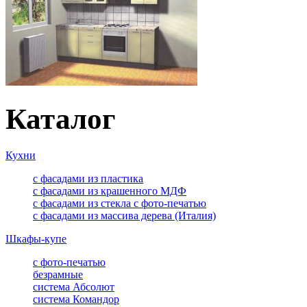
Каталог
Кухни
с фасадами из пластика
с фасадами из крашенного МДФ
с фасадами из стекла с фото-печатью
с фасадами из массива дерева (Италия)
Шкафы-купе
с фото-печатью
безрамные
система Абсолют
система Командор