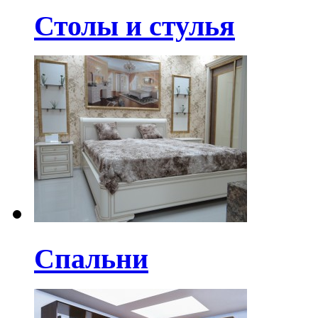
Столы и стулья
Спальни