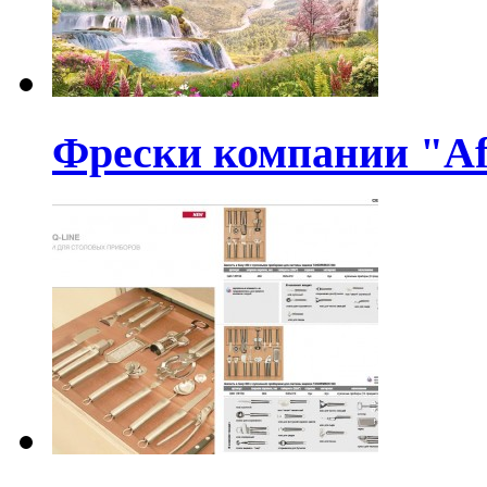
Фрески компании "Af