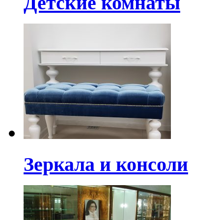
Детские комнаты
Зеркала и консоли