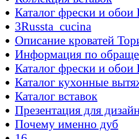
Каталог фрески и обо
3Russta_cucina
Описание кроватей Тор
Информация по обращ
Каталог фрески и обо
Каталог кухонные вытяж
Каталог вставок
Презентация для дизай
Почему именно дуб
16