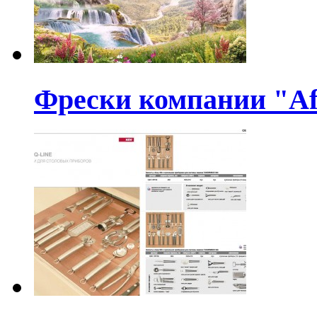
Фрески компании "Af