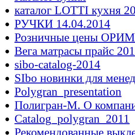
каталог LOTTI кухня 2
РУЧКИ 14.04.2014
Розничные цены ОРИМ
Вега матрасы прайс 20
sibo-catalog-2014
SIbo новинки для мене
Polygran_presentation
Полигран-М. О компани
Catalog_polygran_2011
Рекомендованные выкл