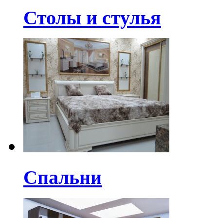
Столы и стулья
Спальни