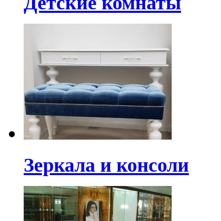
Детские комнаты
Зеркала и консоли