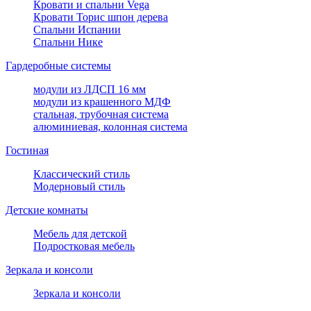
Кровати и спальни Vega
Кровати Торис шпон дерева
Спальни Испании
Спальни Нике
Гардеробные системы
модули из ЛДСП 16 мм
модули из крашенного МДФ
стальная, трубочная система
алюминиевая, колонная система
Гостиная
Классический стиль
Модерновый стиль
Детские комнаты
Мебель для детской
Подростковая мебель
Зеркала и консоли
Зеркала и консоли