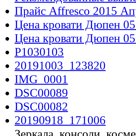
Прайс Affresco 2015 Ап
Цена кровати Дюпен 05
Цена кровати Дюпен 05
P1030103
20191003_123820
IMG_0001
DSC00089
DSC00082
20190918_171006
Зеркала, консоли, косм