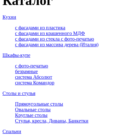
Каталог
Кухни
с фасадами из пластика
с фасадами из крашенного МДФ
с фасадами из стекла с фото-печатью
с фасадами из массива дерева (Италия)
Шкафы-купе
с фото-печатью
безрамные
система Абсолют
система Командор
Столы и стулья
Прямоугольные столы
Овальные столы
Круглые столы
Стулья, кресла, Диваны, Банкетки
Спальни