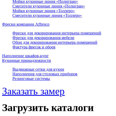
Мойки кухонные линия «Полигран»
Смесители кухонные линия «Полигран»
Мойки кухонные линия «Толлеро»
Смесители кухонные линия «Толлеро»
Фрески компании Affresco
Фрески для декорирования интерьера помещений
Фрески для декорирования мебели
Обои для декорирования интерьера помещений
Фактура фресок и обоев
Наполнение шкафов-купе
Кухонные принадлежности
Выдвижные сетки для кухни
Наполнения для столовых приборов
Релинговые системы
Заказать замер
Загрузить каталоги