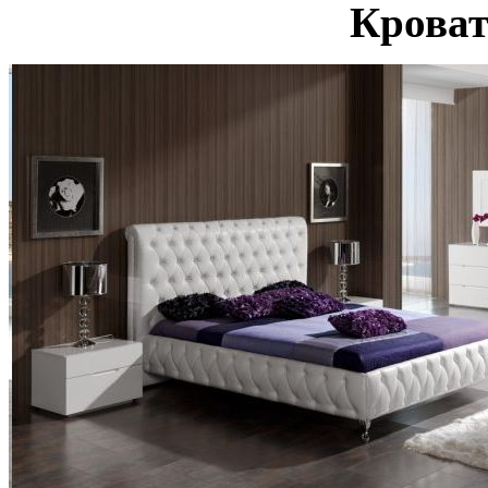
Кроват