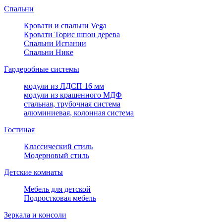
Спальни
Кровати и спальни Vega
Кровати Торис шпон дерева
Спальни Испании
Спальни Нике
Гардеробные системы
модули из ЛДСП 16 мм
модули из крашенного МДФ
стальная, трубочная система
алюминиевая, колонная система
Гостиная
Классический стиль
Модерновый стиль
Детские комнаты
Мебель для детской
Подростковая мебель
Зеркала и консоли